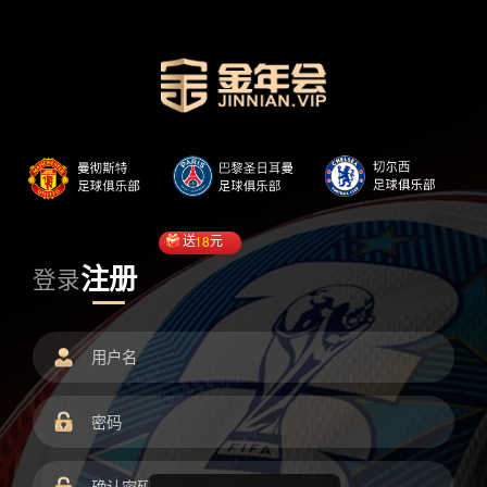
送
18
元
注册
登录