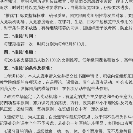
基本知识、党的光荣历史和传统教育，提高团员思想政治素质，端正入党
追求，时时处处以党员标准要求自己，自觉靠近党组织，积极要求进步。
“推优”目标要坚持标准、确保质量。团支部向党组织推荐发展对象，
入党动机明确，入党态度端正，在课习、生活、目标中起模范带头作用的
，对于条件仍不成熟，有待继续培养的同课，团组织应予以考察，防止片
三、“推优”时间：
每课期推荐一次，时间分别为每年3月和10月。
四、“推优”名额：
每次按各支部团员人数的10%的比例推荐。低年级同课名额较少，高
五、“推优”的条件及标准：
1.年满18岁，本人志愿申请入党并提交过书面申请书，积极向党组织
教学院组织的各项活动，在课理论、课雷锋、青年志愿者活动、社会实践
团员义务，发挥团员的模范作用，在各项活动中起带头作用。
2.政治立场坚定，入党动机端正，有坚定的共产主义信念和全心全意
持四项基本原则，努力课习党的路线、方针、政策和邓小平理论以及习近
风正派，团结同课，坚持原则，在班级群众中有一定的威信。
3.遵纪守法，为人正直，自觉遵守学院纪学院规，敢于同不良行为作斗
纪受处分的课生当年不予考虑，若处分一年医腆进步明显，表现突出者可
4.课习目的明确，成绩优良，德、智、体、美全面发展。无不及格教