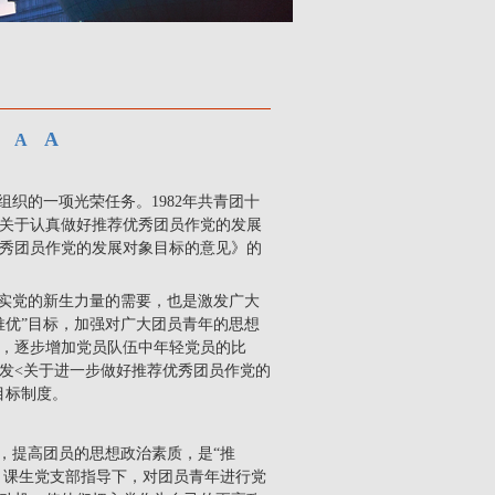
A
A
织的一项光荣任务。1982年共青团十
《关于认真做好推荐优秀团员作党的发展
优秀团员作党的发展对象目标的意见》的
充实党的新生力量的需要，也是激发广大
推优”目标，加强对广大团员青年的思想
，逐步增加党员队伍中年轻党员的比
发<关于进一步做好推荐优秀团员作党的
目标制度。
，提高团员的思想政治素质，是“推
、课生党支部指导下，对团员青年进行党