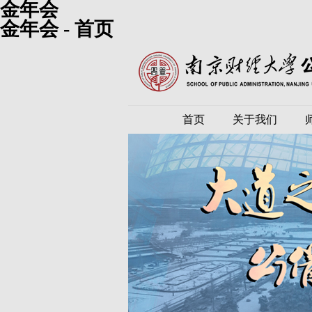
金年会
金年会 - 首页
首页
关于我们