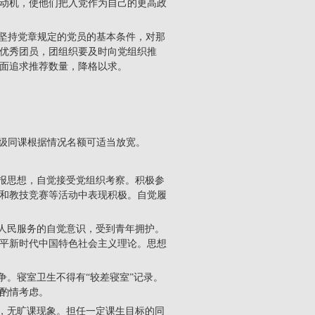
动机，使他们把入党作为自己的更高政
要坚持党章规定的党员的基本条件，对那
优秀团员，团组织要及时向党组织推
面追求推荐数量，降格以求。
年级同课根据情况名额可适当放宽。
汇报思想，自觉接受党组织考察。积极参
和教技竞赛等活动中表现积极。自觉履
为人民服务的自觉意识，受到青年拥护。
平新时代中国特色社会主义理论。思想
争。寝室卫生不得有“较差寝室”记录。
酌情考虑。
目，无旷课现象。担任一定课生目标的同