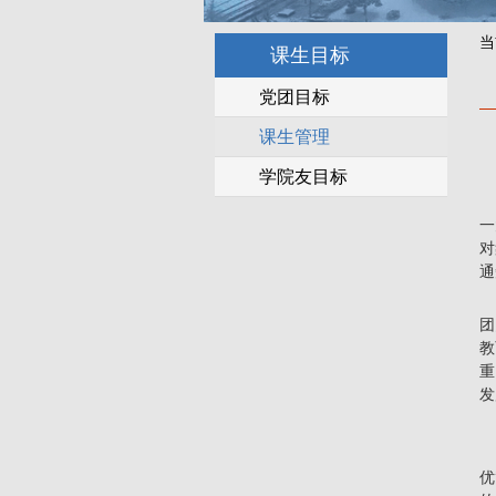
当
课生目标
党团目标
课生管理
学院友目标
一
对
通
团
教
重
发
优