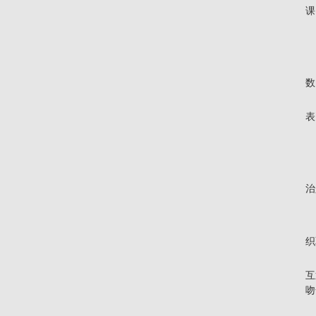
课
数
表
治
织
互
吻