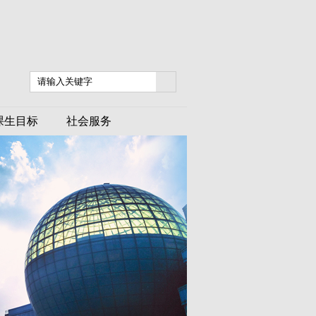
课生目标
社会服务