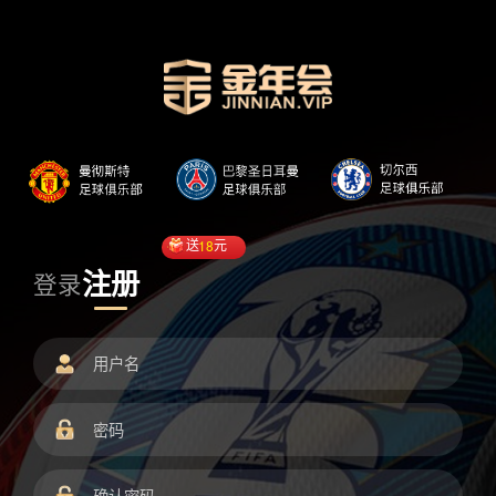
送
18
元
注册
登录